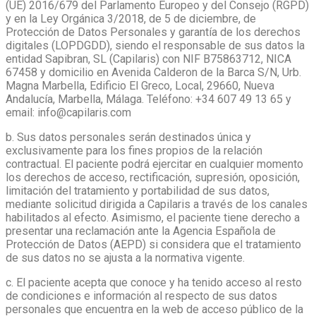
(UE) 2016/679 del Parlamento Europeo y del Consejo (RGPD)
y en la Ley Orgánica 3/2018, de 5 de diciembre, de
Protección de Datos Personales y garantía de los derechos
digitales (LOPDGDD), siendo el responsable de sus datos la
entidad Sapibran, SL (Capilaris) con NIF B75863712, NICA
67458 y domicilio en Avenida Calderon de la Barca S/N, Urb.
Magna Marbella, Edificio El Greco, Local, 29660, Nueva
Andalucía, Marbella, Málaga. Teléfono: +34 607 49 13 65 y
email: info@capilaris.com
b. Sus datos personales serán destinados única y
exclusivamente para los fines propios de la relación
contractual. El paciente podrá ejercitar en cualquier momento
los derechos de acceso, rectificación, supresión, oposición,
limitación del tratamiento y portabilidad de sus datos,
mediante solicitud dirigida a Capilaris a través de los canales
habilitados al efecto. Asimismo, el paciente tiene derecho a
presentar una reclamación ante la Agencia Española de
Protección de Datos (AEPD) si considera que el tratamiento
de sus datos no se ajusta a la normativa vigente.
c. El paciente acepta que conoce y ha tenido acceso al resto
de condiciones e información al respecto de sus datos
personales que encuentra en la web de acceso público de la