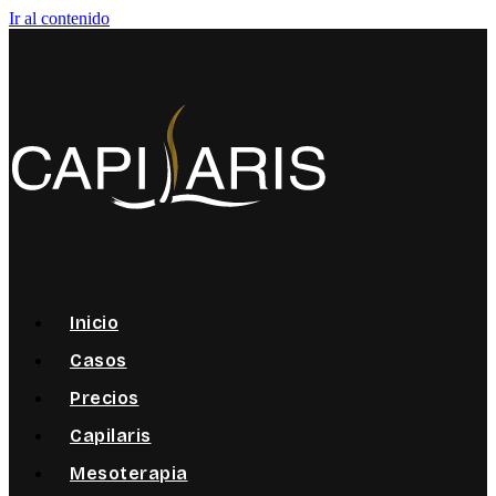
Ir al contenido
Inicio
Casos
Precios
Capilaris
Mesoterapia