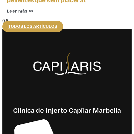
pellentesque sem placerat
Leer más >>
TODOS LOS ARTÍCULOS
Clínica de Injerto Capilar Marbella