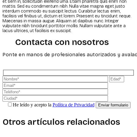
et sem in, sollicitudin eleifend urna. Etiam pharetra quis enim non
mattis. Sed eu condimentum nibh. Nulla vitae magna eget justo
interdum commodo eu suscipit lectus. Curabitur lectus enim,
facilisis vel finibus ut, dictum et lorem. Praesent eu tincidunt neque.
Maecenas in massa augue. Aliquam at dapibus nunc. Integer
vulputate nibh tincidunt porttitor mollis. Nullam vulputate ante a
lacus ultrices, ut facilisis ex suscipit.
Contacta con nosotros
Ponte en manos de profesionales autorizados y avalad
He leído y acepto la
Política de Privacidad
Otros artículos relacionados