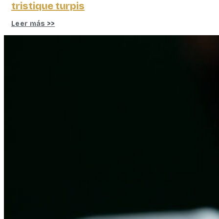
tristique turpis
Leer más >>