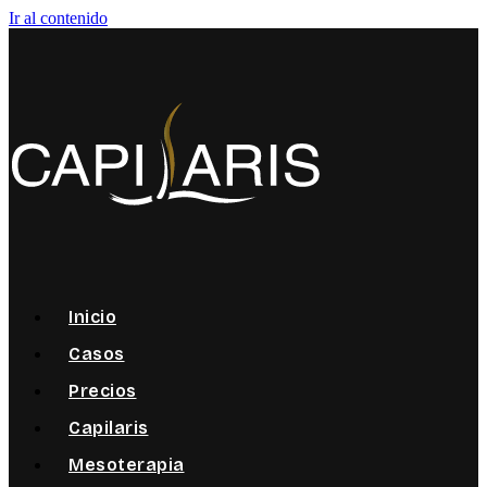
Ir al contenido
Inicio
Casos
Precios
Capilaris
Mesoterapia